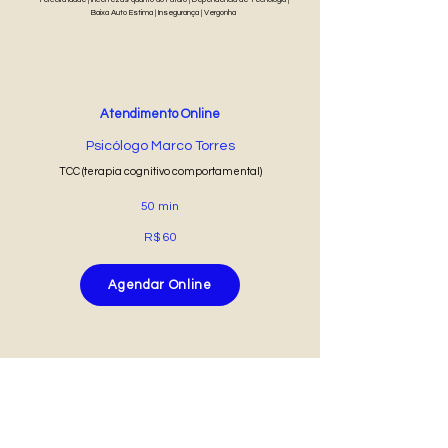
Baixa Auto Estima | Insegurança | Vergonha
Atendimento Online
Psicólogo Marco Torres
TCC (terapia cognitivo comportamental)
50 min
R$ 60
Agendar Online